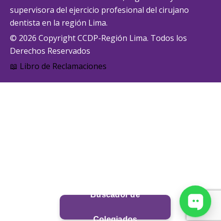
supervisora del ejercicio profesional del cirujano
dentista en la región Lima.
© 2026 Copyright CCDP-Región Lima. Todos los
Derechos Reservados
📖 Libro de Reclamaciones
Buscador de
Colegiados