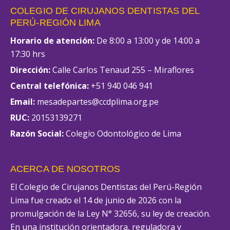
COLEGIO DE CIRUJANOS DENTISTAS DEL
PERÚ-REGIÓN LIMA
Horario de atención:
De 8:00 a 13:00 y de 14:00 a
17:30 hrs
Dirección:
Calle Carlos Tenaud 255 – Miraflores
Central telefónica:
+51 940 046 941
Email:
mesadepartes@ccdplima.org.pe
RUC:
20153139271
Razón Social:
Colegio Odontológico de Lima
ACERCA DE NOSOTROS
El Colegio de Cirujanos Dentistas del Perú-Región
Lima fue creado el 14 de junio de 2026 con la
promulgación de la Ley N° 32656, su ley de creación.
En una institución orientadora, reguladora y