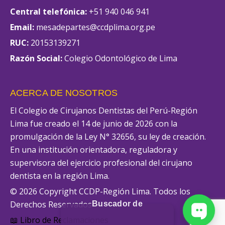
Central telefónica:
+51 940 046 941
Email:
mesadepartes@ccdplima.org.pe
RUC:
20153139271
Razón Social:
Colegio Odontológico de Lima
ACERCA DE NOSOTROS
El Colegio de Cirujanos Dentistas del Perú-Región
Lima fue creado el 14 de junio de 2026 con la
promulgación de la Ley N° 32656, su ley de creación.
En una institución orientadora, reguladora y
supervisora del ejercicio profesional del cirujano
dentista en la región Lima.
© 2026 Copyright CCDP-Región Lima. Todos los
Derechos Reservados
Buscador de
📖 Libro de Reclamaciones