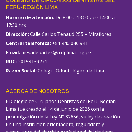
COLEGIO DE CIRUJANOS DENTISTAS DEL
PERÚ-REGIÓN LIMA
Horario de atención:
De 8:00 a 13:00 y de 14:00 a
17:30 hrs
Dirección:
Calle Carlos Tenaud 255 – Miraflores
Central telefónica:
+51 940 046 941
Email:
mesadepartes@ccdplima.org.pe
RUC:
20153139271
Razón Social:
Colegio Odontológico de Lima
ACERCA DE NOSOTROS
El Colegio de Cirujanos Dentistas del Perú-Región
Lima fue creado el 14 de junio de 2026 con la
promulgación de la Ley N° 32656, su ley de creación.
En una institución orientadora, reguladora y