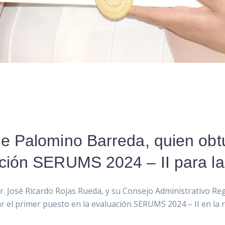
sie Palomino Barreda, quien obt
uación SERUMS 2024 – II para l
 José Ricardo Rojas Rueda, y su Consejo Administrativo Region
r el primer puesto en la evaluación SERUMS 2024 – II en la 