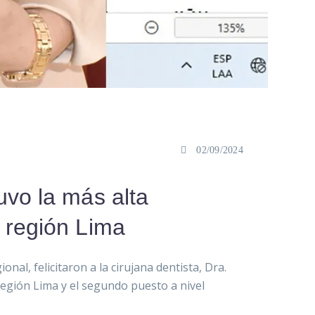
02/09/2024
uvo la más alta
a región Lima
al, felicitaron a la cirujana dentista, Dra.
región Lima y el segundo puesto a nivel