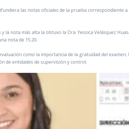
fundiera las notas oficiales de la prueba correspondiente a 
s y la nota más alta la obtuvo la Dra. Yessica Velásquez Huas
una nota de 15.20.
evaluación como la importancia de la gratuidad del examen, l
ión de entidades de supervisión y control.