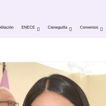
ilitación
ENECE
Cieneguilla
Convenios