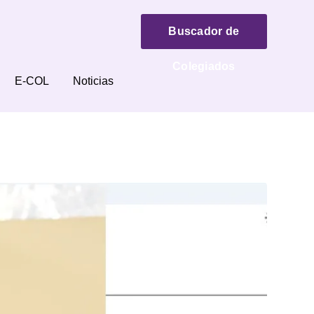
Buscador de
Colegiados
E-COL
Noticias