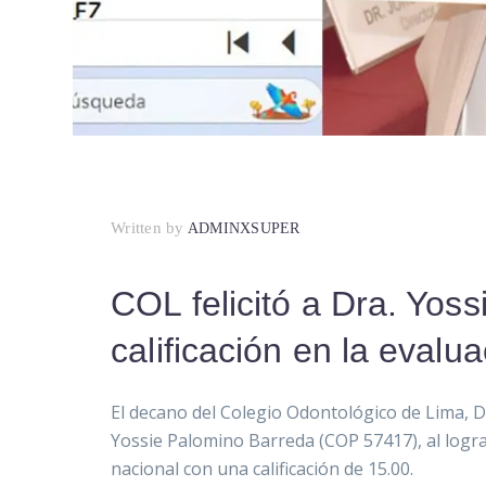
Written by
ADMINXSUPER
COL felicitó a Dra. Yos
calificación en la eval
El decano del Colegio Odontológico de Lima, Dr.
Yossie Palomino Barreda (COP 57417), al logra
nacional con una calificación de 15.00.