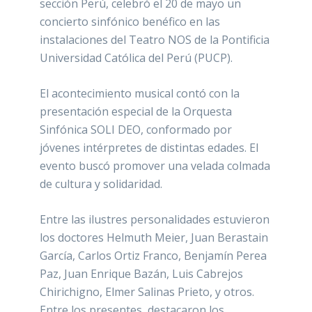
sección Perú, celebró el 20 de mayo un
concierto sinfónico benéfico en las
instalaciones del Teatro NOS de la Pontificia
Universidad Católica del Perú (PUCP).
El acontecimiento musical contó con la
presentación especial de la Orquesta
Sinfónica SOLI DEO, conformado por
jóvenes intérpretes de distintas edades. El
evento buscó promover una velada colmada
de cultura y solidaridad.
Entre las ilustres personalidades estuvieron
los doctores Helmuth Meier, Juan Berastain
García, Carlos Ortiz Franco, Benjamín Perea
Paz, Juan Enrique Bazán, Luis Cabrejos
Chirichigno, Elmer Salinas Prieto, y otros.
Entre los presentes, destacaron los