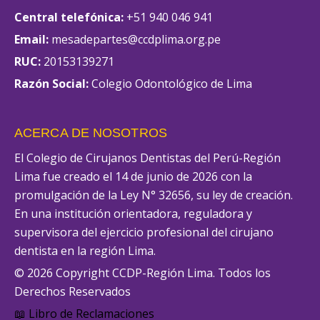
Central telefónica:
+51 940 046 941
Email:
mesadepartes@ccdplima.org.pe
RUC:
20153139271
Razón Social:
Colegio Odontológico de Lima
ACERCA DE NOSOTROS
El Colegio de Cirujanos Dentistas del Perú-Región
Lima fue creado el 14 de junio de 2026 con la
promulgación de la Ley N° 32656, su ley de creación.
En una institución orientadora, reguladora y
supervisora del ejercicio profesional del cirujano
dentista en la región Lima.
© 2026 Copyright CCDP-Región Lima. Todos los
Derechos Reservados
📖 Libro de Reclamaciones