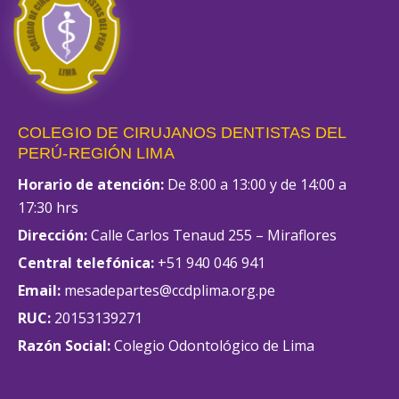
COLEGIO DE CIRUJANOS DENTISTAS DEL
PERÚ-REGIÓN LIMA
Horario de atención:
De 8:00 a 13:00 y de 14:00 a
17:30 hrs
Dirección:
Calle Carlos Tenaud 255 – Miraflores
Central telefónica:
+51 940 046 941
Email:
mesadepartes@ccdplima.org.pe
RUC:
20153139271
Razón Social:
Colegio Odontológico de Lima