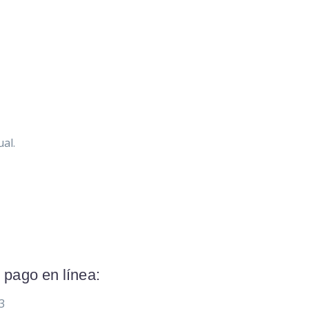
ual.
 pago en línea:
3