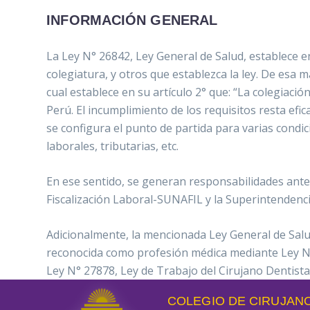
INFORMACIÓN GENERAL
La Ley N° 26842, Ley General de Salud, establece en 
colegiatura, y otros que establezca la ley. De esa 
cual establece en su artículo 2° que: “La colegiació
Perú. El incumplimiento de los requisitos resta efica
se configura el punto de partida para varias condi
laborales, tributarias, etc.
En ese sentido, se generan responsabilidades ante
Fiscalización Laboral-SUNAFIL y la Superintendenc
Adicionalmente, la mencionada Ley General de Salud
reconocida como profesión médica mediante Ley N° 
Ley N° 27878, Ley de Trabajo del Cirujano Dentista
COLEGIO DE CIRUJANO