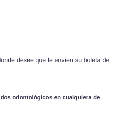
onde desee que le envíen su boleta de
cados odontológicos en cualquiera de
.