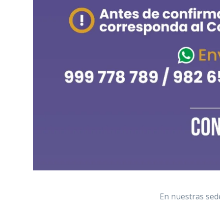
En nuestras sede