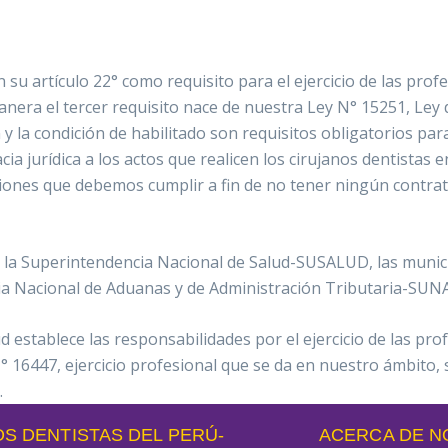
su artículo 22° como requisito para el ejercicio de las profesi
manera el tercer requisito nace de nuestra Ley N° 15251, Ley
n y la condición de habilitado son requisitos obligatorios par
cia jurídica a los actos que realicen los cirujanos dentistas 
ciones que debemos cumplir a fin de no tener ningún contra
 la Superintendencia Nacional de Salud-SUSALUD, las munici
ia Nacional de Aduanas y de Administración Tributaria-SUN
 establece las responsabilidades por el ejercicio de las pr
16447, ejercicio profesional que se da en nuestro ámbito, 
.
S DENTISTAS DEL PERÚ-
ACERCA DE 