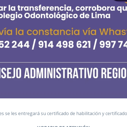
s se les entregará su certificado de habilitación y certificad