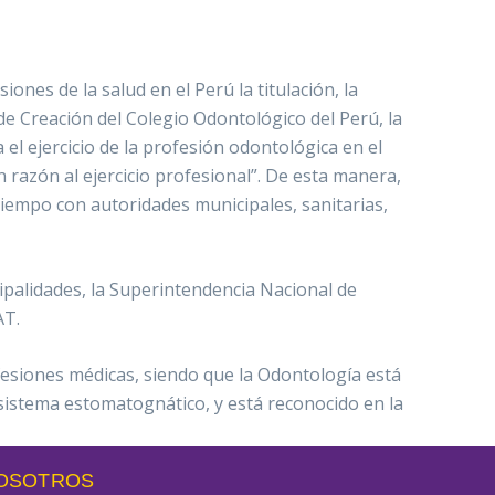
ones de la salud en el Perú la titulación, la
 de Creación del Colegio Odontológico del Perú, la
a el ejercicio de la profesión odontológica en el
en razón al ejercicio profesional”. De esta manera,
tiempo con autoridades municipales, sanitarias,
palidades, la Superintendencia Nacional de
AT.
ofesiones médicas, siendo que la Odontología está
sistema estomatognático, y está reconocido en la
NOSOTROS