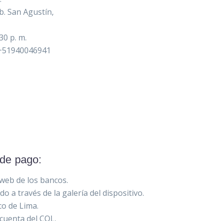
b. San Agustín,
30 p. m.
e/+51940046941
 de pago:
 web de los bancos.
 a través de la galería del dispositivo.
co de Lima.
 cuenta del COL.