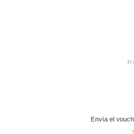
El 
Envía el vouch