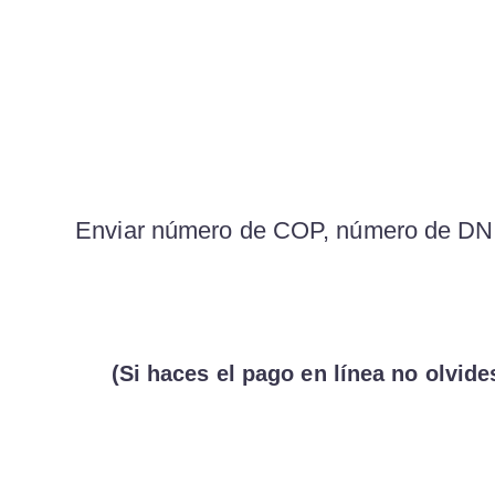
Enviar número de COP, número de DNI,
(Si haces el pago en línea no olvid