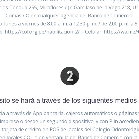
rlos Tenaud 255, Miraflores / Jr. Garcilaso de la Vega 218, Ur
Comas / O en cualquier agencia del Banco de Comercio.
: lunes a viernes de 8:00 a. m. a 12:30 p. m. / de 2:00 p. m. a 5:
: https://col.org.pe/habilitacion-2/ – Celular: https://wa.m
ito se hará a través de los siguientes medios
cia a través de App bancaria, cajeros automáticos o páginas
impreso o desde un segundo dispositivo; y con Plin accediendo
n tarjeta de crédito en POS de locales del Colegio Odontológi
o en locales COL o en ventanilla del Banco de Comercio con la