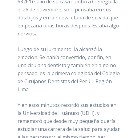
63261) salió de su casa rumbo a Cieneguilla
el 26 de noviembre, solo pensaba en sus
dos hijos y en la nueva etapa de su vida que
empezaría unas horas después. Estaba algo
nerviosa.
Luego de su juramento, la alcanzó la
emoción. Se había convertido, por fin, en
una cirujana dentista y también en algo no
pensado: es la primera colegiada del Colegio
de Cirujanos Dentistas del Perú – Región
Lima.
Y en esos minutos recordó sus estudios en
la Universidad de Huánuco (UDH), y
rememoró que desde muy pequeña quería
estudiar una carrera de la salud para ayudar
a las personas y, al mismo tiempo, ser