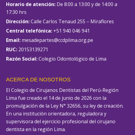
Horario de atención:
De 8:00 a 13:00 y de 14:00 a
17:30 hrs
Dirección:
Calle Carlos Tenaud 255 – Miraflores
Central telefónica:
+51 940 046 941
Email:
mesadepartes@ccdplima.org.pe
RUC:
20153139271
Razón Social:
Colegio Odontológico de Lima
ACERCA DE NOSOTROS
El Colegio de Cirujanos Dentistas del Perú-Región
Lima fue creado el 14 de junio de 2026 con la
promulgación de la Ley N° 32656, su ley de creación.
En una institución orientadora, reguladora y
supervisora del ejercicio profesional del cirujano
dentista en la región Lima.