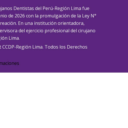
rujanos Dentistas del Perú-Región Lima fue
unio de 2026 con la promulgación de la Ley N°
creación. En una institución orientadora,
rvisora del ejercicio profesional del cirujano
gión Lima.
t CCDP-Región Lima. Todos los Derechos
amaciones