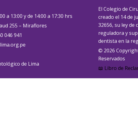
El Colegio de Ci
00 a 13:00 y de 14:00 a 17:30 hrs
creado el 14 de j
32656, su ley de 
aud 255 – Miraflores
reguladora y supe
0 046 941
dentista en la re
ima.org.pe
© 2026 Copyrigh
Reservados
tológico de Lima
📖 Libro de Recl