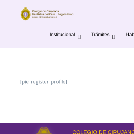
Institucional
Trámites
Hab
[pie_register_profile]
COLEGIO DE CIRUJANO