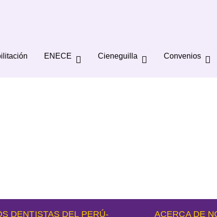
ilitación
ENECE
Cieneguilla
Convenios
S DENTISTAS DEL PERÚ-
ACERCA DE 