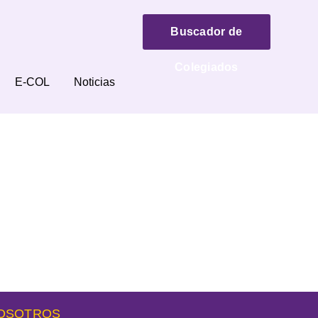
Buscador de
Colegiados
E-COL
Noticias
NOSOTROS