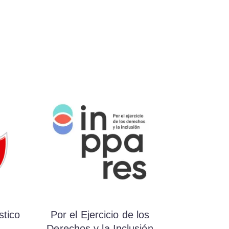
stico
Por el Ejercicio de los
Derechos y la Inclusión