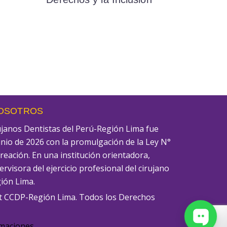
NOSOTROS
rujanos Dentistas del Perú-Región Lima fue
unio de 2026 con la promulgación de la Ley N°
creación. En una institución orientadora,
rvisora del ejercicio profesional del cirujano
gión Lima.
t CCDP-Región Lima. Todos los Derechos
amaciones