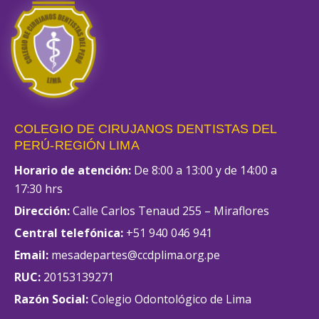
COLEGIO DE CIRUJANOS DENTISTAS DEL
PERÚ-REGIÓN LIMA
Horario de atención:
De 8:00 a 13:00 y de 14:00 a
17:30 hrs
Dirección:
Calle Carlos Tenaud 255 – Miraflores
Central telefónica:
+51 940 046 941
Email:
mesadepartes@ccdplima.org.pe
RUC:
20153139271
Razón Social:
Colegio Odontológico de Lima