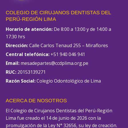
COLEGIO DE CIRUJANOS DENTISTAS DEL
PERÚ-REGIÓN LIMA
Horario de atención:
De 8:00 a 13:00 y de 14:00 a
17:30 hrs
Dirección:
Calle Carlos Tenaud 255 – Miraflores
Central telefónica:
+51 940 046 941
Email:
mesadepartes@ccdplima.org.pe
RUC:
20153139271
Razón Social:
Colegio Odontológico de Lima
ACERCA DE NOSOTROS
El Colegio de Cirujanos Dentistas del Perú-Región
Lima fue creado el 14 de junio de 2026 con la
promulgación de la Ley N° 32656, su ley de creación.