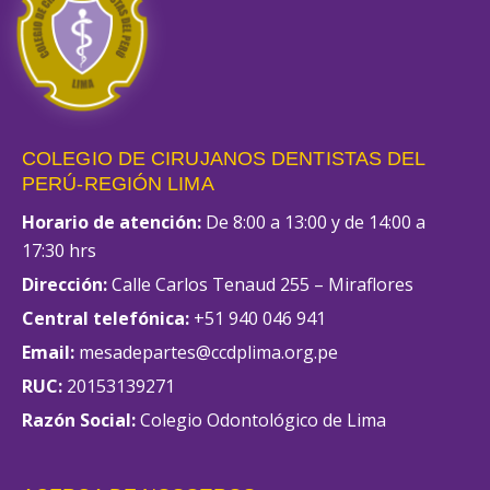
COLEGIO DE CIRUJANOS DENTISTAS DEL
PERÚ-REGIÓN LIMA
Horario de atención:
De 8:00 a 13:00 y de 14:00 a
17:30 hrs
Dirección:
Calle Carlos Tenaud 255 – Miraflores
Central telefónica:
+51 940 046 941
Email:
mesadepartes@ccdplima.org.pe
RUC:
20153139271
Razón Social:
Colegio Odontológico de Lima