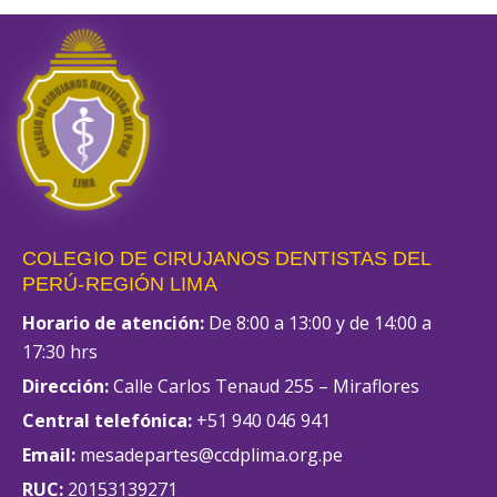
COLEGIO DE CIRUJANOS DENTISTAS DEL
PERÚ-REGIÓN LIMA
Horario de atención:
De 8:00 a 13:00 y de 14:00 a
17:30 hrs
Dirección:
Calle Carlos Tenaud 255 – Miraflores
Central telefónica:
+51 940 046 941
Email:
mesadepartes@ccdplima.org.pe
RUC:
20153139271