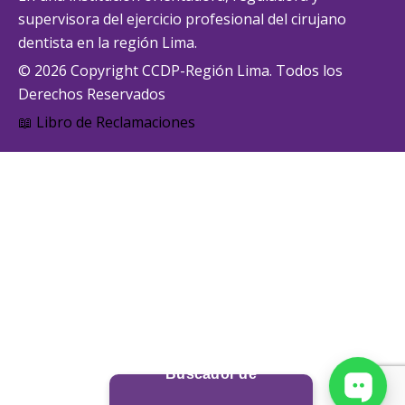
supervisora del ejercicio profesional del cirujano
dentista en la región Lima.
© 2026 Copyright CCDP-Región Lima. Todos los
Derechos Reservados
📖 Libro de Reclamaciones
Buscador de