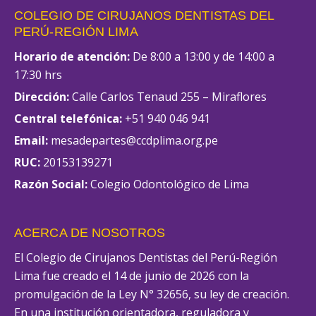
COLEGIO DE CIRUJANOS DENTISTAS DEL
PERÚ-REGIÓN LIMA
Horario de atención:
De 8:00 a 13:00 y de 14:00 a
17:30 hrs
Dirección:
Calle Carlos Tenaud 255 – Miraflores
Central telefónica:
+51 940 046 941
Email:
mesadepartes@ccdplima.org.pe
RUC:
20153139271
Razón Social:
Colegio Odontológico de Lima
ACERCA DE NOSOTROS
El Colegio de Cirujanos Dentistas del Perú-Región
Lima fue creado el 14 de junio de 2026 con la
promulgación de la Ley N° 32656, su ley de creación.
En una institución orientadora, reguladora y