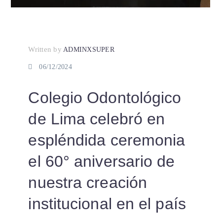
Written by
ADMINXSUPER
06/12/2024
Colegio Odontológico
de Lima celebró en
espléndida ceremonia
el 60° aniversario de
nuestra creación
institucional en el país