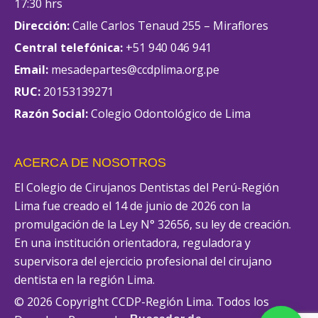
17:30 hrs
Dirección:
Calle Carlos Tenaud 255 – Miraflores
Central telefónica:
+51 940 046 941
Email:
mesadepartes@ccdplima.org.pe
RUC:
20153139271
Razón Social:
Colegio Odontológico de Lima
ACERCA DE NOSOTROS
El Colegio de Cirujanos Dentistas del Perú-Región
Lima fue creado el 14 de junio de 2026 con la
promulgación de la Ley N° 32656, su ley de creación.
En una institución orientadora, reguladora y
supervisora del ejercicio profesional del cirujano
dentista en la región Lima.
© 2026 Copyright CCDP-Región Lima. Todos los