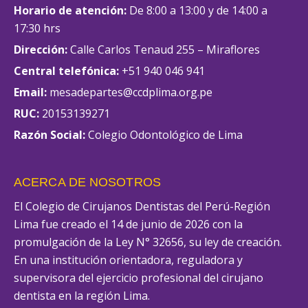
Horario de atención:
De 8:00 a 13:00 y de 14:00 a
17:30 hrs
Dirección:
Calle Carlos Tenaud 255 – Miraflores
Central telefónica:
+51 940 046 941
Email:
mesadepartes@ccdplima.org.pe
RUC:
20153139271
Razón Social:
Colegio Odontológico de Lima
ACERCA DE NOSOTROS
El Colegio de Cirujanos Dentistas del Perú-Región
Lima fue creado el 14 de junio de 2026 con la
promulgación de la Ley N° 32656, su ley de creación.
En una institución orientadora, reguladora y
supervisora del ejercicio profesional del cirujano
dentista en la región Lima.