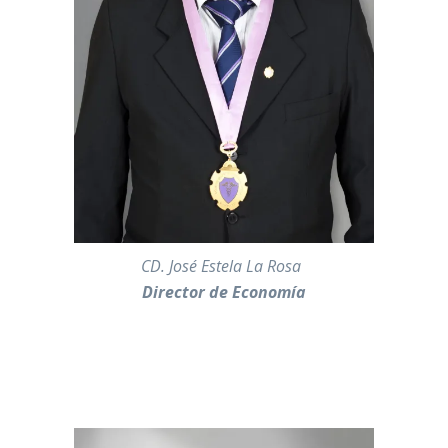
———-
CD. José Estela La Rosa
Director de Economía
—————————————————