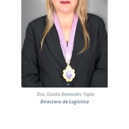
———-
Dra. Gisella Benavides Tapia
Directora de Logística
—————————————————