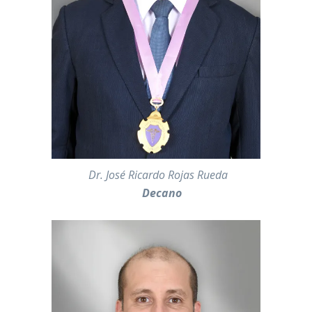
———-
Dr. José Ricardo Rojas Rueda
Decano
—————————————————