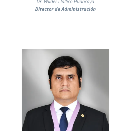
———-
Dr. Wilder Llallico Huancaya
Director de Administración
—————————————————