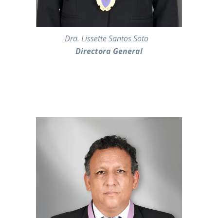
———-
Dra. Lissette Santos Soto
Directora General
—————————————————