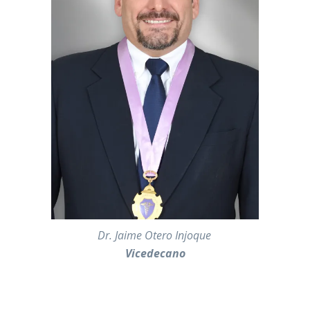
———-
Dr. Jaime Otero Injoque
Vicedecano
—————————————————