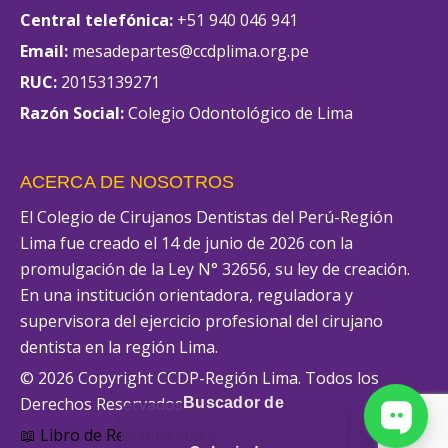
Central telefónica:
+51 940 046 941
Email:
mesadepartes@ccdplima.org.pe
RUC:
20153139271
Razón Social:
Colegio Odontológico de Lima
ACERCA DE NOSOTROS
El Colegio de Cirujanos Dentistas del Perú-Región
Lima fue creado el 14 de junio de 2026 con la
promulgación de la Ley N° 32656, su ley de creación.
En una institución orientadora, reguladora y
supervisora del ejercicio profesional del cirujano
dentista en la región Lima.
© 2026 Copyright CCDP-Región Lima. Todos los
Derechos Reservados
Buscador de
📖 Libro de Reclamaciones