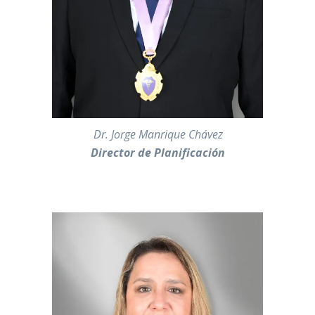
———-
Dr. Jorge Manrique Chávez
Director de Planificación
—————————————————