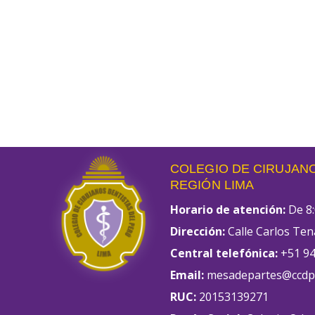
COLEGIO DE CIRUJANO
REGIÓN LIMA
Horario de atención:
De 8:
Dirección:
Calle Carlos Ten
Central telefónica:
+51 94
Email:
mesadepartes@ccdpl
RUC:
20153139271