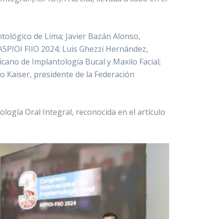
ológico de Lima; Javier Bazán Alonso,
 ASPIOI FIIO 2024; Luis Ghezzi Hernández,
cano de Implantología Bucal y Maxilo Facial;
go Kaiser, presidente de la Federación
logía Oral Integral, reconocida en el artículo