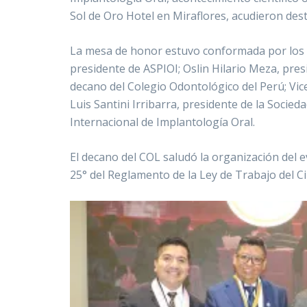
Sol de Oro Hotel en Miraflores, acudieron des
La mesa de honor estuvo conformada por los d
presidente de ASPIOI; Oslin Hilario Meza, pres
decano del Colegio Odontológico del Perú; Vic
Luis Santini Irribarra, presidente de la Socied
Internacional de Implantología Oral.
El decano del COL saludó la organización del e
25° del Reglamento de la Ley de Trabajo del Ci