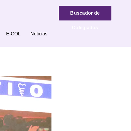
Buscador de
Colegiados
E-COL
Noticias