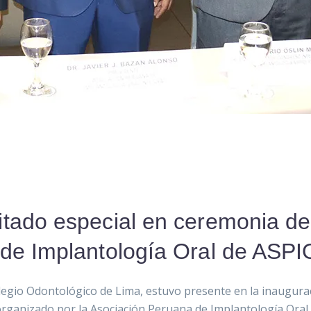
tado especial en ceremonia de 
 de Implantología Oral de ASPI
olegio Odontológico de Lima, estuvo presente en la inaugurac
rganizado por la Asociación Peruana de Implantología Oral Int