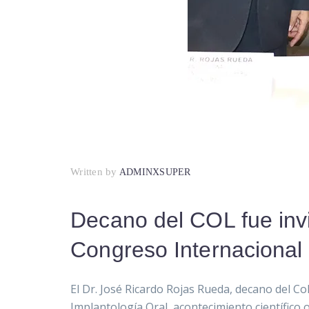
Written by
ADMINXSUPER
Decano del COL fue invi
Congreso Internacional
El Dr. José Ricardo Rojas Rueda, decano del C
Implantología Oral, acontecimiento científico o