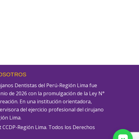
NOSOTROS
rujanos Dentistas del Perú-Región Lima fue
unio de 2026 con la promulgación de la Ley N°
creación. En una institución orientadora,
rvisora del ejercicio profesional del cirujano
gión Lima.
t CCDP-Región Lima. Todos los Derechos