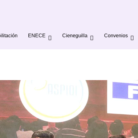
ilitación
ENECE
Cieneguilla
Convenios