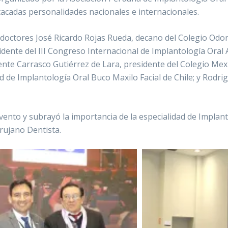
tacadas personalidades nacionales e internacionales.
octores José Ricardo Rojas Rueda, decano del Colegio Odont
idente del III Congreso Internacional de Implantología Oral
ente Carrasco Gutiérrez de Lara, presidente del Colegio Mexi
ad de Implantología Oral Buco Maxilo Facial de Chile; y Rodri
vento y subrayó la importancia de la especialidad de Implanto
rujano Dentista.