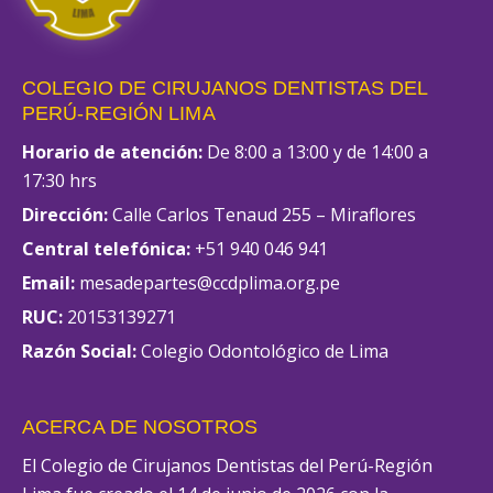
COLEGIO DE CIRUJANOS DENTISTAS DEL
PERÚ-REGIÓN LIMA
Horario de atención:
De 8:00 a 13:00 y de 14:00 a
17:30 hrs
Dirección:
Calle Carlos Tenaud 255 – Miraflores
Central telefónica:
+51 940 046 941
Email:
mesadepartes@ccdplima.org.pe
RUC:
20153139271
Razón Social:
Colegio Odontológico de Lima
ACERCA DE NOSOTROS
El Colegio de Cirujanos Dentistas del Perú-Región