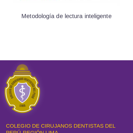
Metodología de lectura inteligente
COLEGIO DE CIRUJANOS DENTISTAS DEL
PERÚ-REGIÓN LIMA