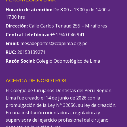
Horario de atención:
De 8:00 a 13:00 y de 14:00 a
17:30 hrs
Dirección:
Calle Carlos Tenaud 255 – Miraflores
Central telefónica:
+51 940 046 941
Email:
mesadepartes@ccdplima.org.pe
RUC:
20153139271
Razón Social:
Colegio Odontológico de Lima
ACERCA DE NOSOTROS
El Colegio de Cirujanos Dentistas del Perú-Región
Lima fue creado el 14 de junio de 2026 con la
promulgación de la Ley N° 32656, su ley de creación.
En una institución orientadora, reguladora y
supervisora del ejercicio profesional del cirujano