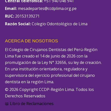
Central telefónica:
+51 940 046 941
Email:
mesadepartes@ccdplima.org.pe
RUC:
20153139271
Razón Social:
Colegio Odontológico de Lima
ACERCA DE NOSOTROS
El Colegio de Cirujanos Dentistas del Perú-Región
Lima fue creado el 14 de junio de 2026 con la
promulgación de la Ley N° 32656, su ley de creación.
En una institución orientadora, reguladora y
supervisora del ejercicio profesional del cirujano
dentista en la región Lima.
© 2026 Copyright CCDP-Región Lima. Todos los
Derechos Reservados
📖 Libro de Reclamaciones