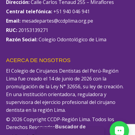
Dirección:
Calle Carlos Tenaud 255 – Miraflores
Central telefónica:
+51 940 046 941
Email:
mesadepartes@ccdplima.org.pe
RUC:
20153139271
Razón Social:
Colegio Odontológico de Lima
ACERCA DE NOSOTROS
El Colegio de Cirujanos Dentistas del Perú-Región
Lima fue creado el 14 de junio de 2026 con la
promulgación de la Ley N° 32656, su ley de creación.
En una institución orientadora, reguladora y
supervisora del ejercicio profesional del cirujano
dentista en la región Lima.
© 2026 Copyright CCDP-Región Lima. Todos los
Derechos Reservados
Buscador de