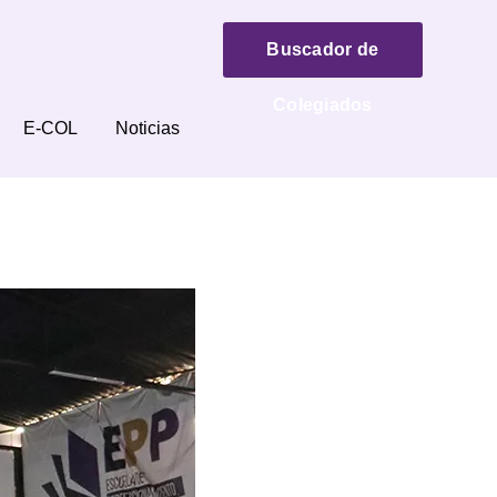
Buscador de
Colegiados
E-COL
Noticias