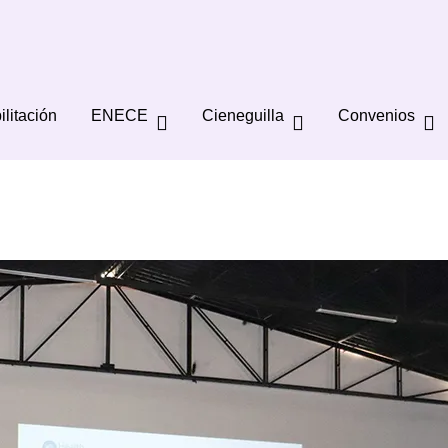
ilitación
ENECE
Cieneguilla
Convenios