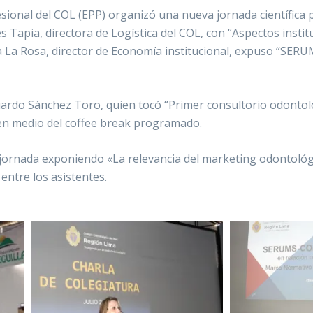
ional del COL (EPP) organizó una nueva jornada científica pre
des Tapia, directora de Logística del COL, con “Aspectos inst
ela La Rosa, director de Economía institucional, expuso “SE
uardo Sánchez Toro, quien tocó “Primer consultorio odontol
 en medio del coffee break programado.
a jornada exponiendo «La relevancia del marketing odontológi
entre los asistentes.