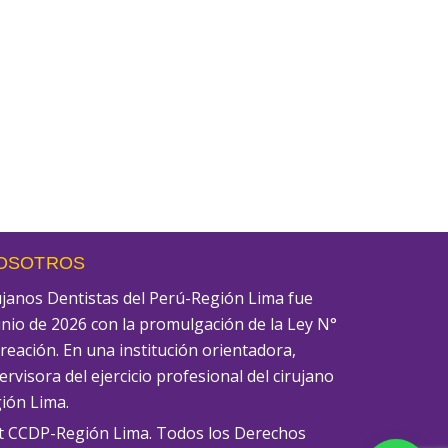
NOSOTROS
rujanos Dentistas del Perú-Región Lima fue
unio de 2026 con la promulgación de la Ley N°
creación. En una institución orientadora,
rvisora del ejercicio profesional del cirujano
gión Lima.
t CCDP-Región Lima. Todos los Derechos