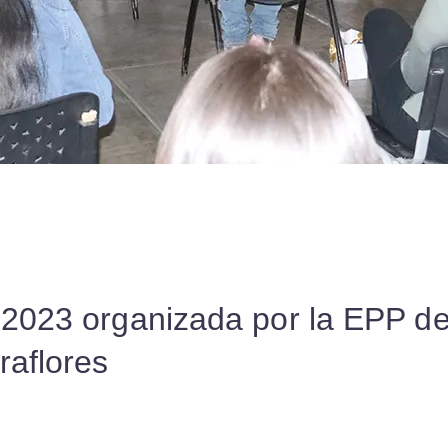
o 2023 organizada por la EPP d
raflores