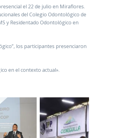
sencial el 22 de julio en Miraflores.
itucionales del Colegio Odontológico de
RUMS y Residentado Odontológico en
ógico”, los participantes presenciaron
co en el contexto actual».