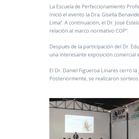
La Escuela de Perfeccionamiento Profes
Inició el evento la Dra. Gisella Benavi
Lima”. A continuación, el Dr. José Est
relación al marco normativo COP”.
Después de la participación del Dr. Ed
una interesante exposición comercial
El Dr. Daniel Figueroa Linares cerró l
Posteriormente, se realizaron sorteos 