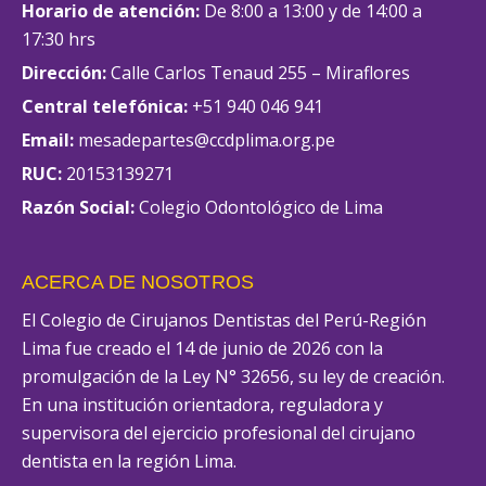
Horario de atención:
De 8:00 a 13:00 y de 14:00 a
17:30 hrs
Dirección:
Calle Carlos Tenaud 255 – Miraflores
Central telefónica:
+51 940 046 941
Email:
mesadepartes@ccdplima.org.pe
RUC:
20153139271
Razón Social:
Colegio Odontológico de Lima
ACERCA DE NOSOTROS
El Colegio de Cirujanos Dentistas del Perú-Región
Lima fue creado el 14 de junio de 2026 con la
promulgación de la Ley N° 32656, su ley de creación.
En una institución orientadora, reguladora y
supervisora del ejercicio profesional del cirujano
dentista en la región Lima.