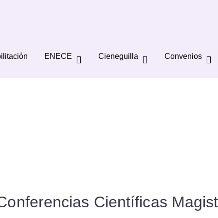
ilitación
ENECE
Cieneguilla
Convenios
nferencias Científicas Magistr