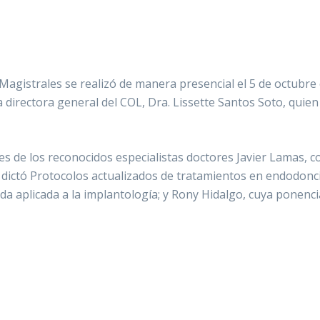
Magistrales se realizó de manera presencial el 5 de octubre 
a directora general del COL, Dra. Lissette Santos Soto, quien 
s de los reconocidos especialistas doctores Javier Lamas, co
dictó Protocolos actualizados de tratamientos en endodoncia;
a aplicada a la implantología; y Rony Hidalgo, cuya ponenc