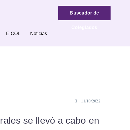
Buscador de
Colegiados
E-COL
Noticias
11/10/2022
ales se llevó a cabo en