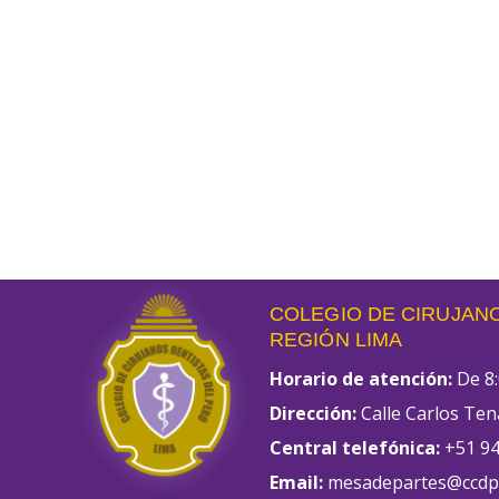
COLEGIO DE CIRUJANO
REGIÓN LIMA
Horario de atención:
De 8:
Dirección:
Calle Carlos Ten
Central telefónica:
+51 94
Email:
mesadepartes@ccdpl